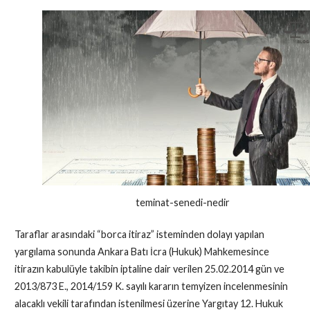
teminat-senedi-nedir
Taraflar arasındaki “borca itiraz” isteminden dolayı yapılan
yargılama sonunda Ankara Batı İcra (Hukuk) Mahkemesince
itirazın kabulüyle takibin iptaline dair verilen 25.02.2014 gün ve
2013/873 E., 2014/159 K. sayılı kararın temyizen incelenmesinin
alacaklı vekili tarafından istenilmesi üzerine Yargıtay 12. Hukuk