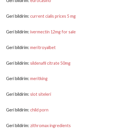
Geri bildirim:
eurocasino
Geri bildirim:
current cialis prices 5 mg
Geri bildirim:
ivermectin 12mg for sale
Geri bildirim:
meritroyalbet
Geri bildirim:
sildenafil citrate 50mg
Geri bildirim:
meritking
Geri bildirim:
slot siteleri
Geri bildirim:
child porn
Geri bildirim:
zithromax ingredients