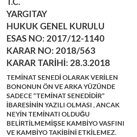
T.C.
YARGITAY
HUKUK GENEL KURULU
ESAS NO: 2017/12-1140
KARAR NO: 2018/563
KARAR TARİHİ: 28.3.2018
TEMİNAT SENEDİ OLARAK VERİLEN
BONONUN ÖN VE ARKA YÜZÜNDE
SADECE “TEMİNAT SENEDİDİR”
İBARESİNİN YAZILI OLMASI , ANCAK
NEYİN TEMİNATI OLDUĞU
BELİRTİLMEMİŞSE KAMBİYO VASFINI
VE KAMBİYO TAKİBİNİ ETKİLEMEZ.