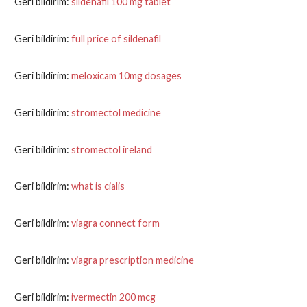
Geri bildirim:
sildenafil 100 mg tablet
Geri bildirim:
full price of sildenafil
Geri bildirim:
meloxicam 10mg dosages
Geri bildirim:
stromectol medicine
Geri bildirim:
stromectol ireland
Geri bildirim:
what is cialis
Geri bildirim:
viagra connect form
Geri bildirim:
viagra prescription medicine
Geri bildirim:
ivermectin 200 mcg