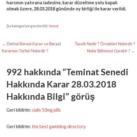
harcının yatırana iadesine, karar düzeltme yolu kapalı
olmak üzere, 28.03.2018 gününde oy birliği ile karar verildi.
Şu kategoriye gönderildi:
Senet
Yazı
← Derhal Beraat Kararı ve Beraat
Tavzih Nedir ? Örnekleri Nelerdir ?
Kararının Türleri Nelerdir ?
Neler Bilinmesi Gerekir ? →
gezinmesi
992 hakkında
“Teminat Senedi
Hakkında Karar 28.03.2018
Hakkında Bilgi”
görüş
Geri bildirim:
cialis 50mg pills
Geri bildirim:
the best gambling directory