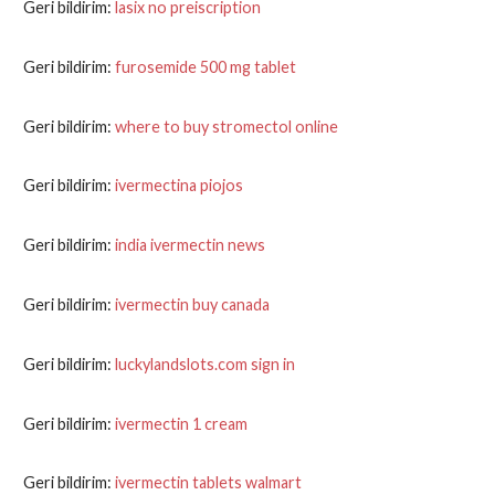
Geri bildirim:
lasix no preiscription
Geri bildirim:
furosemide 500 mg tablet
Geri bildirim:
where to buy stromectol online
Geri bildirim:
ivermectina piojos
Geri bildirim:
india ivermectin news
Geri bildirim:
ivermectin buy canada
Geri bildirim:
luckylandslots.com sign in
Geri bildirim:
ivermectin 1 cream
Geri bildirim:
ivermectin tablets walmart