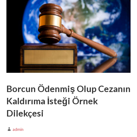
Borcun Ödenmiş Olup Cezanın
Kaldırıma İsteği Örnek
Dilekçesi
admin