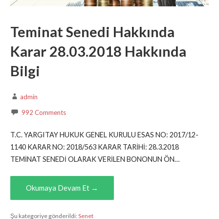
Teminat Senedi Hakkında
Karar 28.03.2018 Hakkında
Bilgi
admin
992 Comments
T.C. YARGITAY HUKUK GENEL KURULU ESAS NO: 2017/12-
1140 KARAR NO: 2018/563 KARAR TARİHİ: 28.3.2018
TEMİNAT SENEDİ OLARAK VERİLEN BONONUN ÖN…
Okumaya Devam Et →
Şu kategoriye gönderildi:
Senet