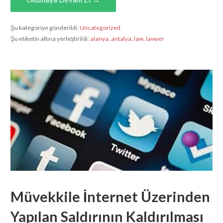
Şu kategoriye gönderildi:
Uncategorized
Şu etiketin altına yerleştirildi:
alanya
,
antalya
,
law
,
lawyer
Müvekkile İnternet Üzerinden
Yapılan Saldırının Kaldırılması