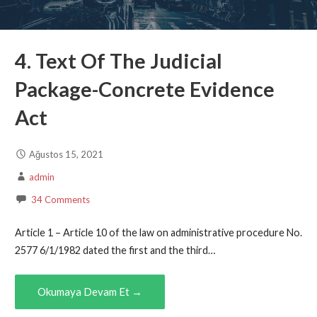
4. Text Of The Judicial
Package-Concrete Evidence
Act
Ağustos 15, 2021
admin
34 Comments
Article 1 – Article 10 of the law on administrative procedure No.
2577 6/1/1982 dated the first and the third…
Okumaya Devam Et →