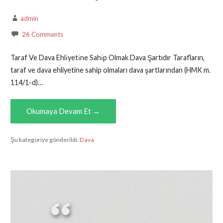
admin
26 Comments
Taraf Ve Dava Ehlı̇yetı̇ne Sahı̇p Olmak Dava Şartıdır Tarafların,
taraf ve dava ehliyetine sahip olmaları dava şartlarından (HMK m.
114/1-d)…
Okumaya Devam Et →
Şu kategoriye gönderildi:
Dava