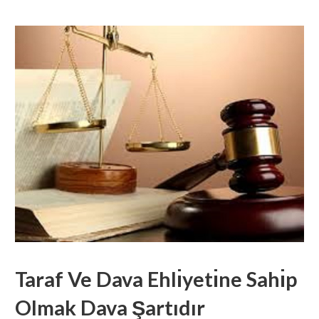
Taraf Ve Dava Ehlı̇yetı̇ne Sahı̇p
Olmak Dava Şartıdır