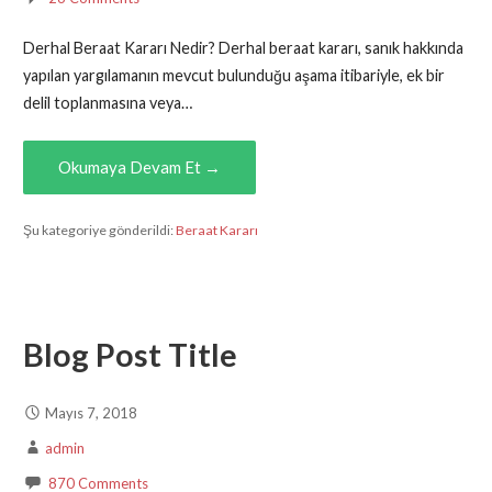
Derhal Beraat Kararı Nedir? Derhal beraat kararı, sanık hakkında
yapılan yargılamanın mevcut bulunduğu aşama itibariyle, ek bir
delil toplanmasına veya…
Okumaya Devam Et →
Şu kategoriye gönderildi:
Beraat Kararı
Blog Post Title
Mayıs 7, 2018
admin
870 Comments