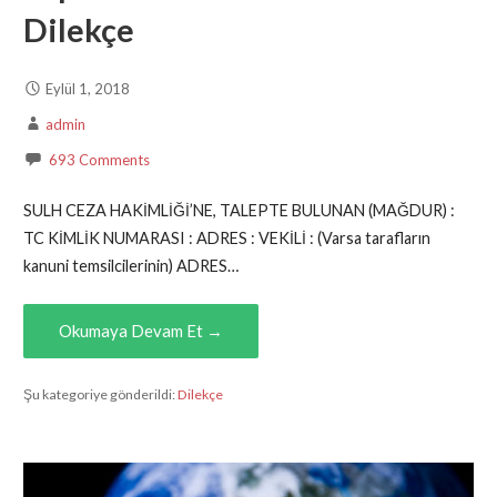
Dilekçe
Eylül 1, 2018
admin
693 Comments
SULH CEZA HAKİMLİĞİ’NE, TALEPTE BULUNAN (MAĞDUR) :
TC KİMLİK NUMARASI : ADRES : VEKİLİ : (Varsa tarafların
kanuni temsilcilerinin) ADRES…
Okumaya Devam Et →
Şu kategoriye gönderildi:
Dilekçe