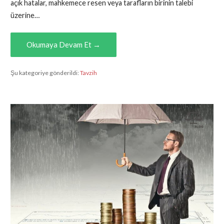
açık hatalar, mahkemece resen veya tarafların birinin talebi
üzerine…
Okumaya Devam Et →
Şu kategoriye gönderildi:
Tavzih