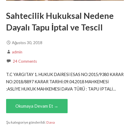
Sahtecilik Hukuksal Nedene
Dayalı Tapu İptal ve Tescil
Ağustos 30, 2018
admin
24 Comments
T.C YARGITAY 1. HUKUK DAİRESİ ESAS NO:2015/9380 KARAR
NO:2018/8897 KARAR TARİHİ:09.04.2018 MAHKEMESİ
:ASLİYE HUKUK MAHKEMESİ DAVA TÜRÜ : TAPU İPTALİ…
Okumaya Devam Et →
Şu kategoriye gönderildi:
Dava